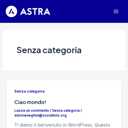
Vai
al
Mai
contenuto
Men
Senza categoria
Senza categoria
Ciao mondo!
Lascia un commento
/
Senza categoria
/
ddomeneghini@scoiattolo.org
Ti diamo il benvenuto in WordPress. Questo